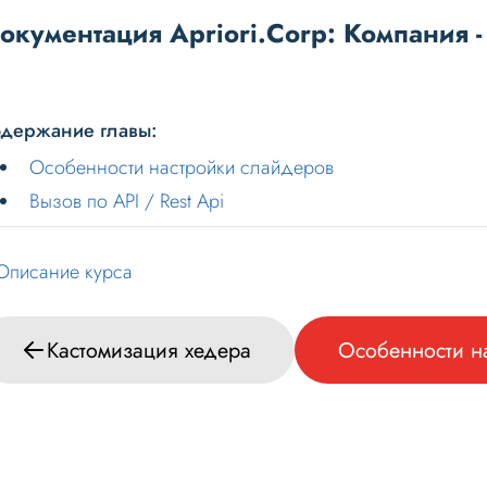
окументация Apriori.Corp: Компания -
держание главы:
Особенности настройки слайдеров
Вызов по API / Rest Api
Описание курса
Кастомизация хедера
Особенности н