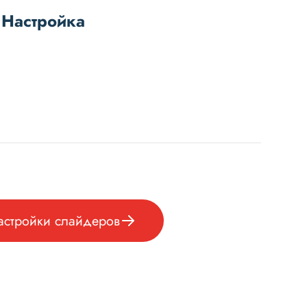
 Настройка
астройки слайдеров