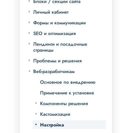
Блоки / секции сайта
Личный кабинет
Формы и коммуникации
SEO и оптимизация
Лендинги и посадочные
страницы
Проблемы и решения
Веб-разработчикам
Основное по внедрению
Примечание к установке
Компоненты решения
Кастомизация
Настройка