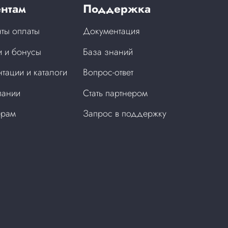
нтам
Поддержка
ты оплаты
Документация
 и бонусы
База знаний
тации и каталоги
Вопрос-ответ
пании
Стать партнером
ерам
Запрос в поддержку