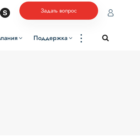
Задать вопрос
...
мпания
Поддержка