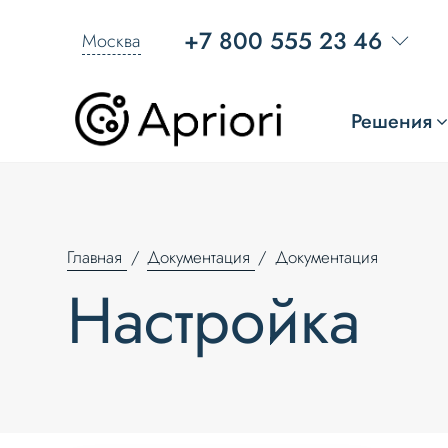
+7 800 555 23 46
Москва
Решения
Главная
Документация
Документация
Настройка