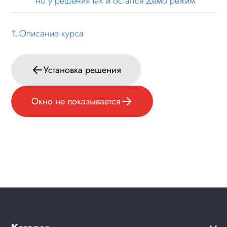
но у решения так и остался демо режим
Описание курса
Установка решения
Окно не показывается