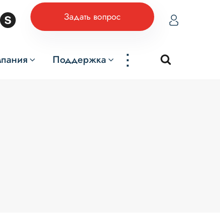
Задать вопрос
...
мпания
Поддержка