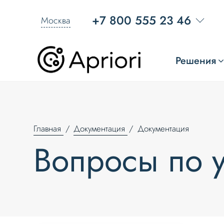
+7 800 555 23 46
Москва
Решения
Главная
Документация
Документация
Вопросы по у