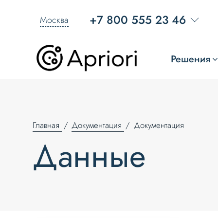
+7 800 555 23 46
Москва
Решения
Главная
Документация
Документация
Данные