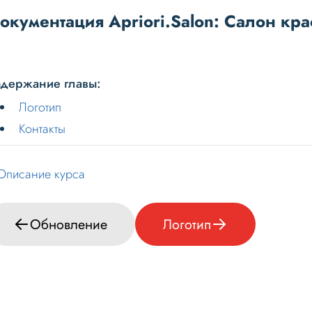
окументация Apriori.Salon: Салон кра
держание главы:
Логотип
Контакты
Описание курса
Обновление
Логотип