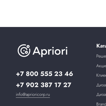
Кат
Реше
Акци
+7 800 555 23 46
Клие
+7 902 387 17 27
Диза
info@aprioricorp.ru
Диза
Bran