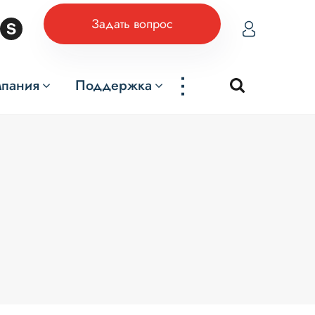
Задать вопрос
...
мпания
Поддержка