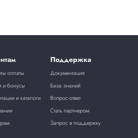
нтам
Поддержка
ты оплаты
Документация
 и бонусы
База знаний
тации и каталоги
Вопрос-ответ
пании
Стать партнером
ерам
Запрос в поддержку