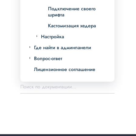
Подключение своего
шрифта
Кастомизация хедера
Настройка
Где найти в админпанели
Вопрос-ответ
Лицензионное соглашение