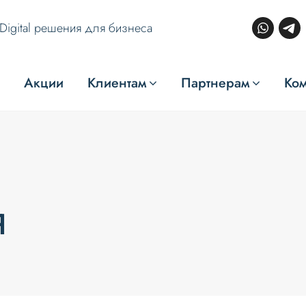
Digital решения для бизнеса
Акции
Клиентам
Партнерам
Ко
я