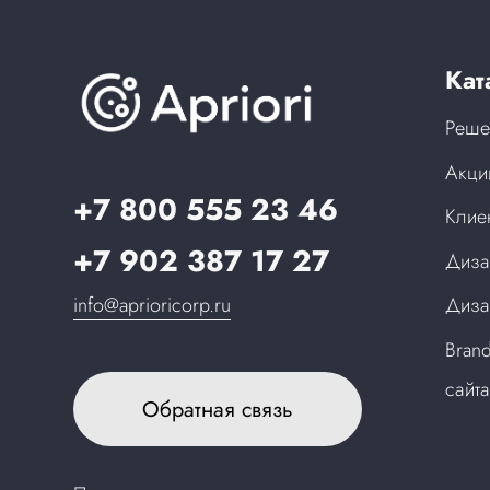
Кат
Реше
Акци
+7 800 555 23 46
Клие
+7 902 387 17 27
Диза
info@aprioricorp.ru
Диза
Bran
сайт
Обратная связь