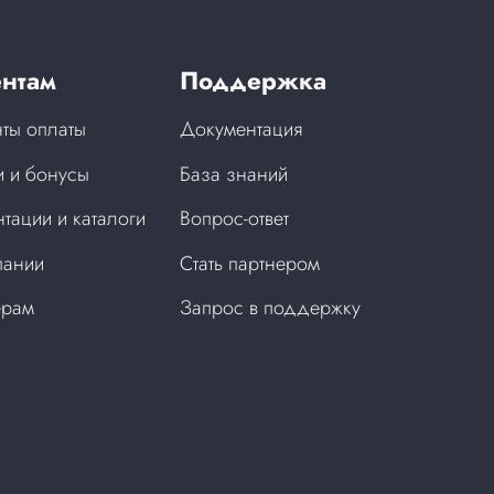
нтам
Поддержка
ты оплаты
Документация
 и бонусы
База знаний
тации и каталоги
Вопрос-ответ
пании
Стать партнером
ерам
Запрос в поддержку