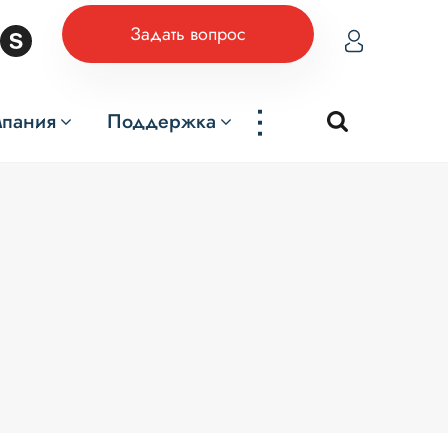
Задать вопрос
...
мпания
Поддержка