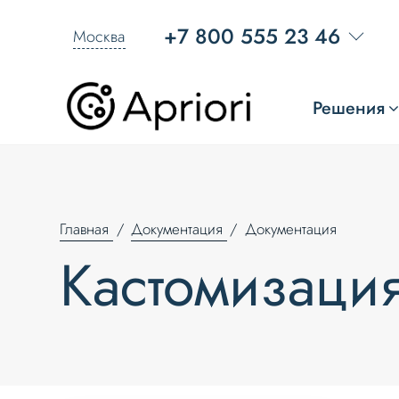
+7 800 555 23 46
Москва
Решения
Главная
Документация
Документация
Кастомизаци