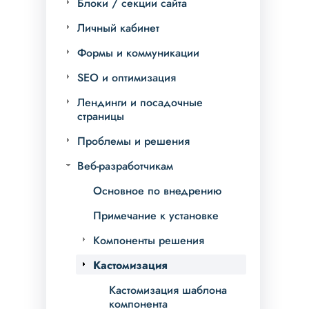
Блоки / секции сайта
Личный кабинет
Формы и коммуникации
SEO и оптимизация
Лендинги и посадочные
страницы
Проблемы и решения
Веб-разработчикам
Основное по внедрению
Примечание к установке
Компоненты решения
Кастомизация
Кастомизация шаблона
компонента