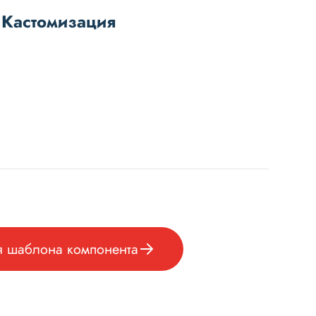
 Кастомизация
я шаблона компонента