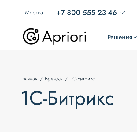
+7 800 555 23 46
Москва
Решения
Главная
Бренды
1С-Битрикс
1С-Битрикс