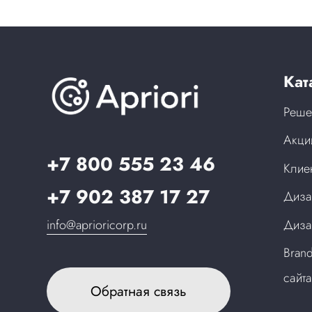
Кат
Реше
Акци
+7 800 555 23 46
Клие
+7 902 387 17 27
Диза
info@aprioricorp.ru
Диза
Bran
сайт
Обратная связь