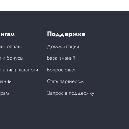
нтам
Поддержка
ты оплаты
Документация
 и бонусы
База знаний
тации и каталоги
Вопрос-ответ
пании
Стать партнером
ерам
Запрос в поддержку