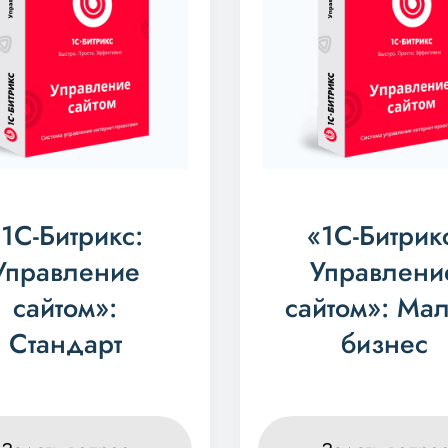
«1С-Битрикс:
«1С-Битрик
Управление
Управлени
сайтом»:
сайтом»: Ма
Стандарт
бизнес