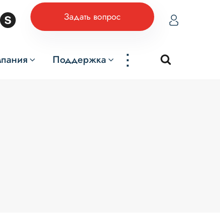
Задать вопрос
...
мпания
Поддержка