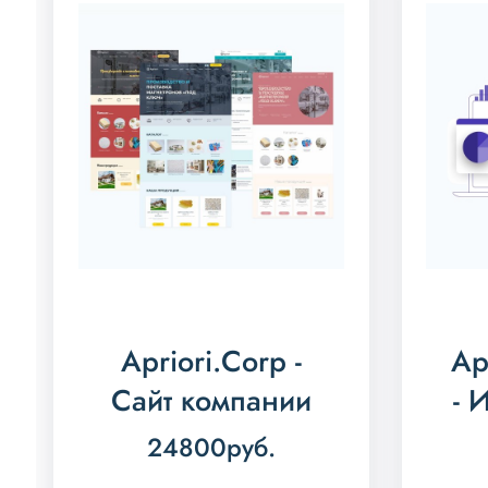
Apriori.Corp -
Ap
Сайт компании
- 
24800
руб.