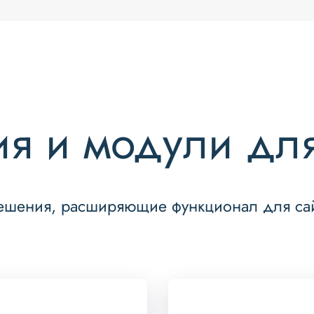
я и модули для
решения, расширяющие функционал для сай