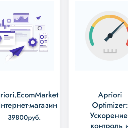
riori.EcomMarket
Apriori
Интернет-магазин
Optimizer:
Ускорение
39800
руб.
контроль 