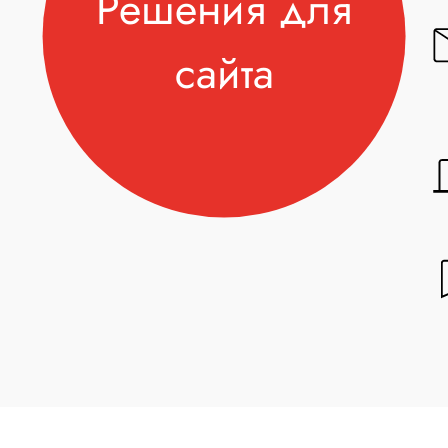
Решения для
сайта