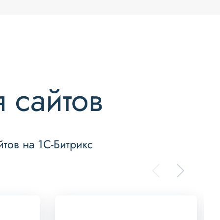
 сайтов
тов на 1С-Битрикс