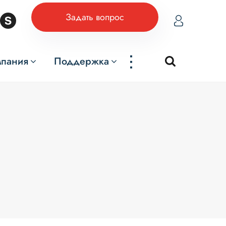
Задать вопрос
...
мпания
Поддержка