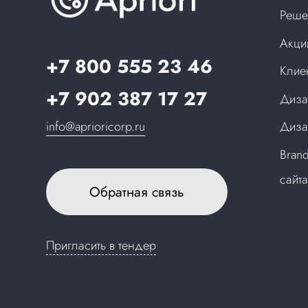
Реше
Акци
+7 800 555 23 46
Клие
+7 902 387 17 27
Диза
info@aprioricorp.ru
Диза
Bran
сайт
Обратная связь
Пригласить в тендер