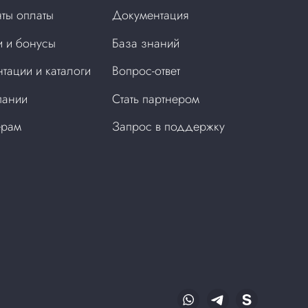
ты оплаты
Документация
 и бонусы
База знаний
тации и каталоги
Вопрос-ответ
пании
Стать партнером
ерам
Запрос в поддержку