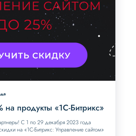
ода
 на продукты «1С-Битрикс»
артнеры! С 1 по 29 декабря 2023 года
скидки на «1С-Битрикс: Управление сайтом»