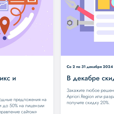
Со 2 по 31 декабря 2024 
икс и
В декабре ски
Закажите любое решение
Apriori.Region или раз
годные предложения на
получите скидку 20%.
ки до 50% на лицензии
Управление сайтом»