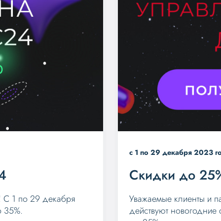
с 1 по 29 декабря 2023 г
4
Скидки до 25%
С 1 по 29 декабря
Уважаемые клиенты и п
о 35%.
действуют новогодние 