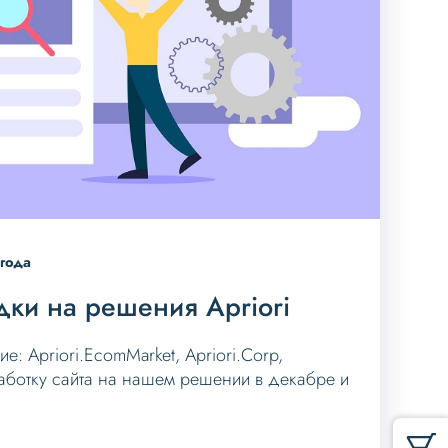
года
дки на решения Apriori
: Apriori.EcomMarket, Apriori.Corp,
работку сайта на нашем решении в декабре и