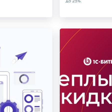
до 25%.