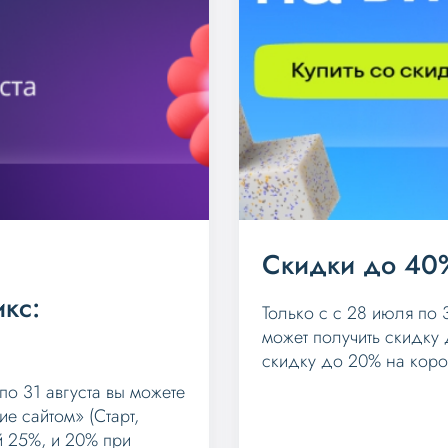
Скидки до 40
кс:
Только с с 28 июля по 
может получить скидку
скидку до 20% на кор
по 31 августа вы можете
е сайтом» (Старт,
й 25%, и 20% при