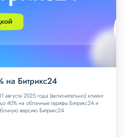
% на Битрикс24
31 августа 2025 года (включительно) клиент
 до 40% на облачные тарифы Битрикс24 и
обочную версию Битрикс24.