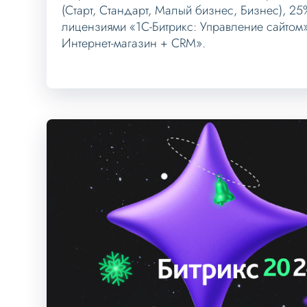
(Старт, Стандарт, Малый бизнес, Бизнес), 2
лицензиями «1С-Битрикс: Управление сайтом»
Интернет-магазин + CRM».