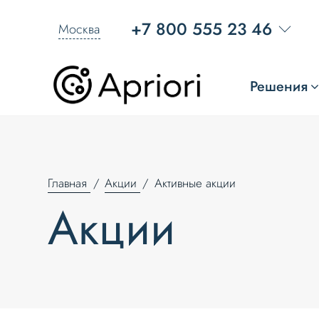
+7 800 555 23 46
Москва
Решения
Главная
Акции
Активные акции
Акции