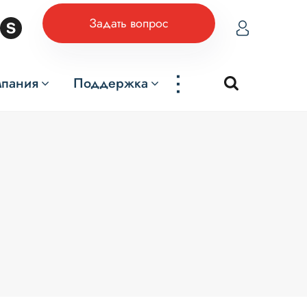
Задать вопрос
...
мпания
Поддержка