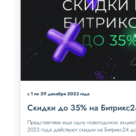
с 1 по 29 декабря 2023 года
Скидки до 35% на Битрикс2
Представляем еще одну новогоднюю акцию! 
2023 года действуют скидки на Битрикс24 д