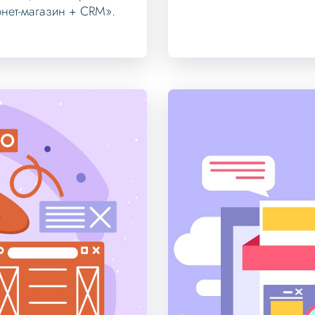
нет-магазин + CRM».