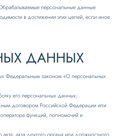
х. Обрабатываемые персональные данные
одимости в достижении этих целей, если иное
НЫХ ДАННЫХ
нных Федеральным законом «О персональных
ботку его персональных данных;
дным договором Российской Федерации или
оператора функций, полномочий и
акта, акта другого органа или должностного