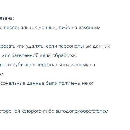
язана:
го персональных данных, либо на законных
ровать или удалять, если персональных данных
 для заявленной цели обработки.
просы субъектов персональных данных на
м.
ерсональные данные были получены не от
стороной которого либо выгодоприобретателем