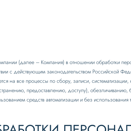
Компании (далее – Компания) в отношении обработки пе
тствии с действующим законодательством Российской Фе
тся на все процессы по сбору, записи, систематизации
странению, предоставлению, доступу), обезличиванию,
зованием средств автоматизации и без использования т
БРАБОТКИ ПЕРСОНА