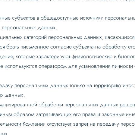
нные субъектов в общедоступные источники персональны
о персональных данных.
пециальных категорий персональных данных, касающихс
тся брать письменное согласие субъекта на обработку е
ения, которые характеризуют физиологические и биолог
рые используются оператором для установления личности
редачу персональных данных только на территорию инос
ых данных.
томатизированной обработки персональных данных реше
иным образом затрагивающих его права и законные инте
ельности Компании отсутствует запрет на передачу перс
ных.