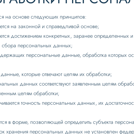
ся на основе следующих принципов:
ется на законной и справедливой основе;
ется достижением конкретных, заранее определенных и 
и сбора персональных данных;
одержащих персональные данные, обработка которых ос
 данные, которые отвечают целям их обработки;
нальных данных соответствуют заявленным целям обра
ленным целям обработки;
ивается точность персональных данных, их достаточност
тся в форме, позволяющей определить субъекта персона
ок хранения персональных данных не установлен феде