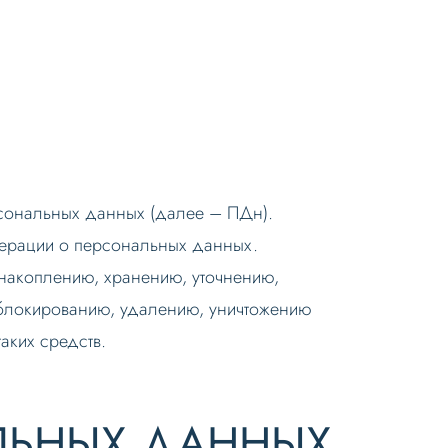
рсональных данных (далее – ПДн).
дерации о персональных данных.
, накоплению, хранению, уточнению,
 блокированию, удалению, уничтожению
аких средств.
ЛЬНЫХ ДАННЫХ