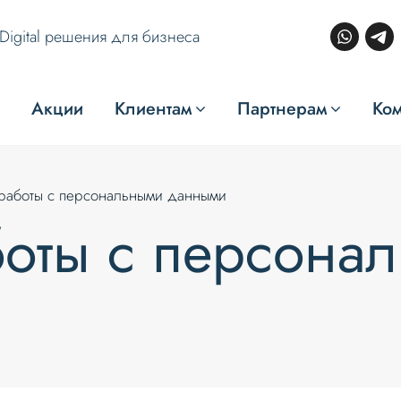
Digital решения для бизнеса
Акции
Клиентам
Партнерам
Ко
работы с персональными данными
боты с персона