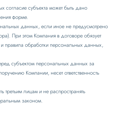
ых согласие субъекта может быть дано
чения форме.
сональных данных, если иное не предусмотрено
ра). При этом Компания в договоре обязует
и правила обработки персональных данных,
 перед субъектом персональных данных за
оручению Компании, несет ответственность
ь третьим лицам и не распространять
еральным законом.