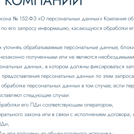
И КОМПАНИИ
закона № 152-ФЗ «О персональных данных» Компания об
х по его запросу информацию, касающуюся обработки е
х уточнять обрабатываемые персональные данные, блоки
 незаконно полученными или не являются необходимыми
рсональных данных, в котором должны фиксироваться за
ы предоставления персональных данных по этим запроса
 обработке персональных данных в том случае, если п
оставляют следующие случаи:
бработки его ПДн соответствующим оператором;
рального закона или в связи с исполнением договора, 
ПДн;
н или получены из общедоступного источника;