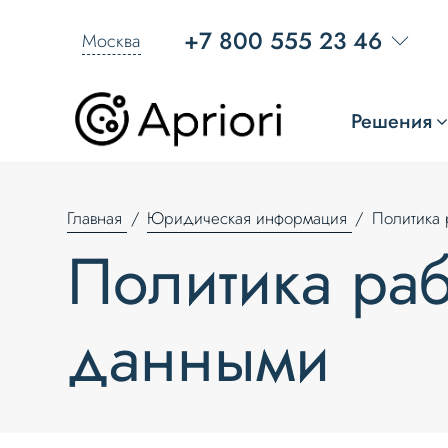
+7 800 555 23 46
Москва
Решения
Главная
Юридическая информация
Политика 
Политика ра
данными