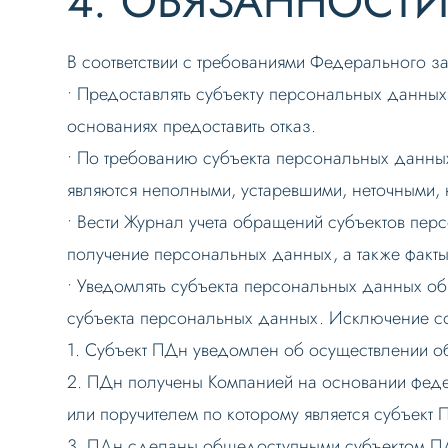
4. ОБЯЗАННОСТ
В соответствии с требованиями Федерального 
• Предоставлять субъекту персональных данны
основаниях предоставить отказ.
• По требованию субъекта персональных данны
являются неполными, устаревшими, неточными,
• Вести Журнал учета обращений субъектов пе
получение персональных данных, а также факт
• Уведомлять субъекта персональных данных об
субъекта персональных данных. Исключение с
1. Субъект ПДн уведомлен об осуществлении о
2. ПДн получены Компанией на основании феде
или поручителем по которому является субъект 
3. ПДн сделаны общедоступными субъектом ПД