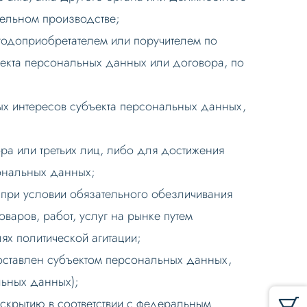
тельном производстве;
годоприобретателем или поручителем по
ъекта персональных данных или договора, по
х интересов субъекта персональных данных,
а или третьих лиц, либо для достижения
сональных данных;
, при условии обязательного обезличивания
аров, работ, услуг на рынке путем
ях политической агитации;
доставлен субъектом персональных данных,
ьных данных);
скрытию в соответствии с федеральным