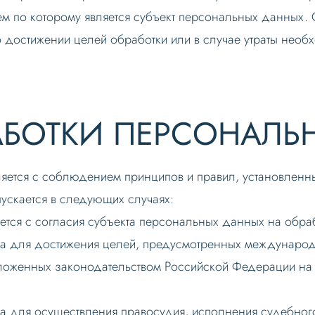
лем по которому является субъект персональных данны
достижении целей обработки или в случае утраты необх
РАБОТКИ ПЕРСОНАЛЬ
ляется с соблюдением принципов и правил, установле
скается в следующих случаях:
ется с согласия субъекта персональных данных на обра
ма для достижения целей, предусмотренных междунаро
ложенных законодательством Российской Федерации на 
 для осуществления правосудия, исполнения судебного 