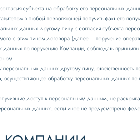
 согласия субъекта на обработку его персональных данн
авителем в любой позволяющей получить факт его полу
нальных данных другому лицу с согласия субъекта пер
ого с этим лицом договора (далее – поручение операто
х данных по поручению Компании, соблюдать принципы 
оном.
ку персональных данных другому лицу, ответственность
о, осуществляющее обработку персональных данных по п
получившие доступ к персональным данным, не раскрыват
персональных данных, если иное не предусмотрено фед