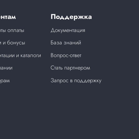
нтам
Поддержка
ты оплаты
Документация
 и бонусы
База знаний
тации и каталоги
Вопрос-ответ
пании
Стать партнером
ерам
Запрос в поддержку