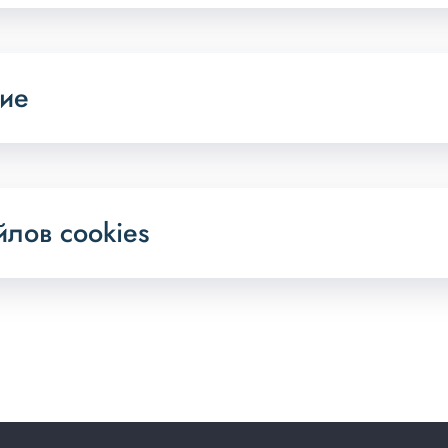
ние
лов cookies