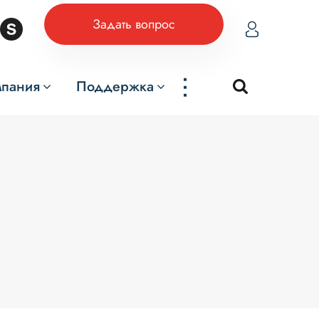
Задать вопрос
...
мпания
Поддержка