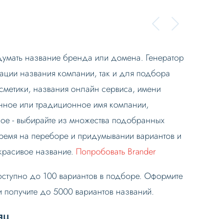
думать название бренда или домена. Генератор
ации названия компании, так и для подбора
метики, названия онлайн сервиса, имени
ное или традиционное имя компании,
ное - выбирайте из множества подобранных
время на переборе и придумывании вариантов и
 красивое название.
Попробовать Brander
оступно до 100 вариантов в подборе. Оформите
 и получите до 5000 вариантов названий.
яц