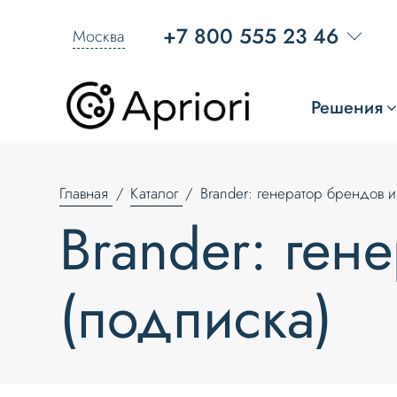
+7 800 555 23 46
Москва
Решения
Главная
Каталог
Brander: генератор брендов и
Brander: ген
(подписка)