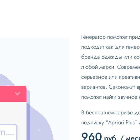
Генератор поможет при
подходит как для генер
бренда одежды или кос
любой марки. Современ
серьезное или креатив
вариантов. Сэкономит 
поможет найти звучное
В бесплатном тарифе д
подписку "Apriori Plus"
960
руб.
/ мес