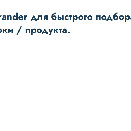
rander для быстрого подбор
рки / продукта.