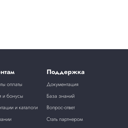
нтам
Поддержка
ты оплаты
Документация
 и бонусы
База знаний
тации и каталоги
Вопрос-ответ
пании
Стать партнером