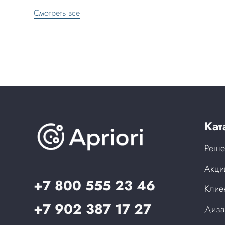
Смотреть все
Кат
Реше
Акци
+7 800 555 23 46
Клие
+7 902 387 17 27
Диза