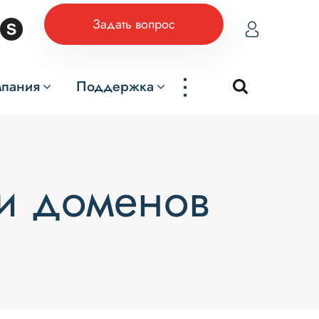
Задать вопрос
...
мпания
Поддержка
 и доменов