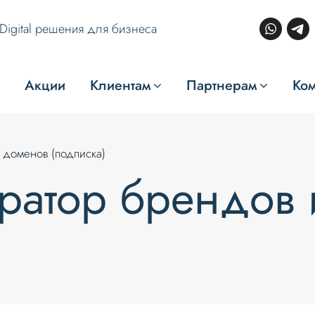
Digital решения для бизнеса
Акции
Клиентам
Партнерам
Ко
 доменов (подписка)
ератор брендов