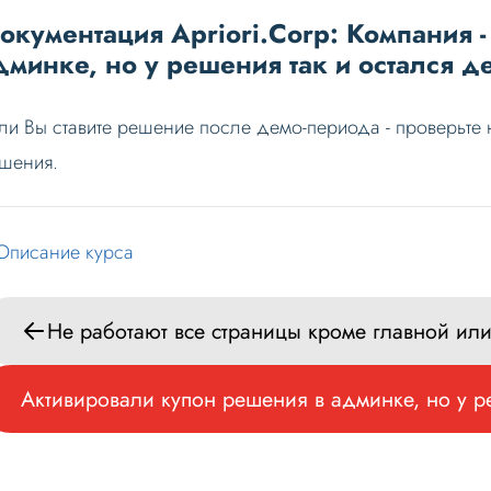
окументация Apriori.Corp: Компания 
дминке, но у решения так и остался 
ли Вы ставите решение после демо-периода - проверьте 
шения.
Описание курса
Не работают все страницы кроме главной или
Активировали купон решения в админке, но у р