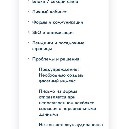
Блоки / секции сайта
Личный кабинет
Формы и коммуникации
SEO и оптимизация
Лендинги и посадочные
страницы
Проблемы и решения
Предупреждение:
Необходимо создать
фасетный индекс
Письмо из формы
отправляется при
непоставленном чекбоксе
согласия с персональными
данными
Не слышен звук аудиоанонса