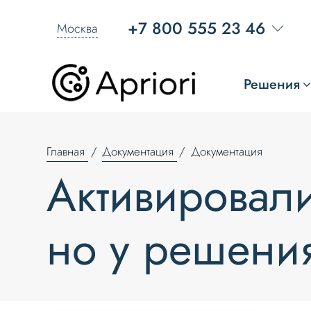
+7 800 555 23 46
Москва
Решения
Главная
Документация
Документация
Активировал
но у решения