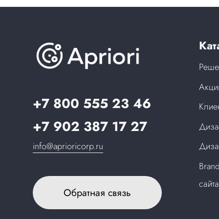
Кат
Реше
Акци
+7 800 555 23 46
Клие
+7 902 387 17 27
Диза
info@aprioricorp.ru
Диза
Bran
сайт
Обратная связь