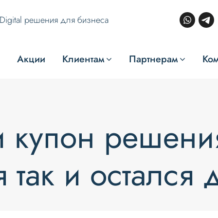
Digital решения для бизнеса
Акции
Клиентам
Партнерам
Ко
и купон решени
 так и остался