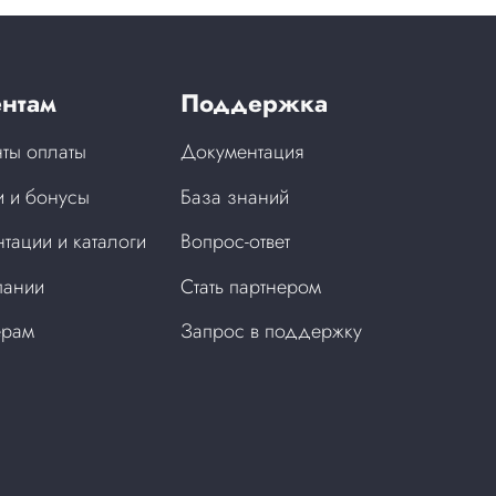
нтам
Поддержка
ты оплаты
Документация
 и бонусы
База знаний
тации и каталоги
Вопрос-ответ
пании
Стать партнером
ерам
Запрос в поддержку