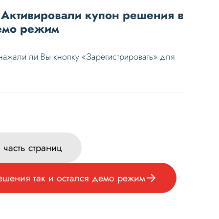
- Активировали купон решения в
демо режим
нажали ли Вы кнопку «Зарегистрировать» для
 часть страниц
ешения так и остался демо режим