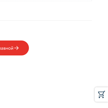
лавной