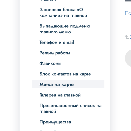
Заголовок блока «О
По
компании» на главной
Выпадающие подменю
главного меню
Телефон и email
Режим работы
Фавиконы
Блок контактов на карте
Метка на карте
Галерея на главной
Презентационный список на
главной
Преимущества