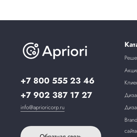
Кат
Реше
Акци
+7 800 555 23 46
Клие
+7 902 387 17 27
Диза
info@aprioricorp.ru
Диза
Bran
сайт
Обратная связь