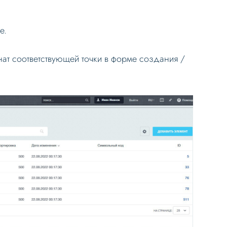
е.
нат соответствующей точки в форме создания /