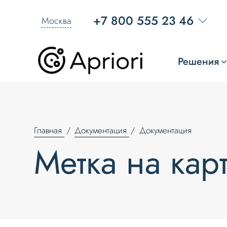
+7 800 555 23 46
Москва
Решения
Главная
Документация
Документация
Метка на кар