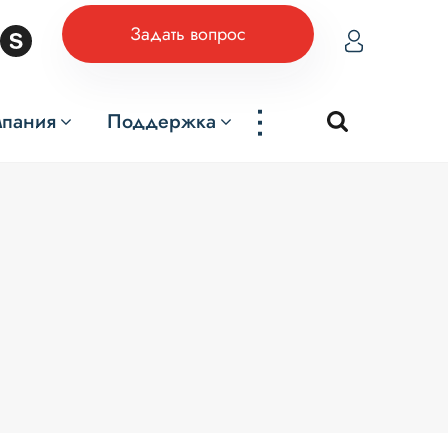
Задать вопрос
...
мпания
Поддержка