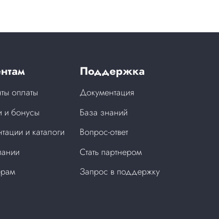
нтам
Поддержка
ты оплаты
Документация
 и бонусы
База знаний
тации и каталоги
Вопрос-ответ
пании
Стать партнером
ерам
Запрос в поддержку