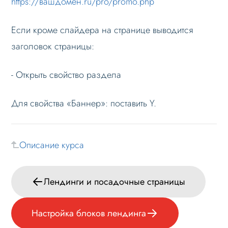
https://вашдомен.ru/pro/promo.php
Если кроме слайдера на странице выводится
заголовок страницы:
- Открыть свойство раздела
Для свойства «Баннеp»: поставить Y.
Описание курса
Лендинги и посадочные страницы
Настройка блоков лендинга