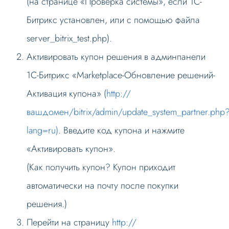
(на странице «Проверка системы», если 1С-
Битрикс установлен, или с помощью файла
server_bitrix_test.php).
Активировать купон решения в админпанели
1С-Битрикс «Marketplace-Обновление решений-
Активация купона» (
http://
вашдомен/bitrix/admin/update_system_partner.php
lang=ru)
. Введите код купона и нажмите
«Активировать купон».
(Как получить купон? Купон приходит
автоматически на почту после покупки
решения.)
Перейти на страницу
http://