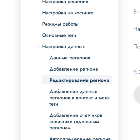
Настройка решения
Вн
Настройка на хостинге
Режимы работы
На
Основные теги
По
Настройка данных
Данные регионов
Добавление региона
Редактирование региона
Добавление данных
регионов в контент и мета-
теги
Добавление счетчиков
статистики отдельным
регионам
Автоопределение региона