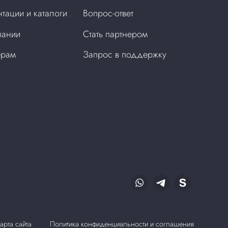
тации и каталоги
Вопрос-ответ
пании
Стать партнером
ерам
Запрос в поддержку
арта сайта
Политика конфиденциальности и соглашения