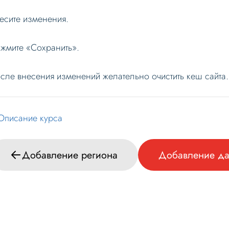
есите изменения.
жмите «Сохранить».
сле внесения изменений желательно очистить кеш сайта.
Описание курса
Добавление региона
Добавление дан