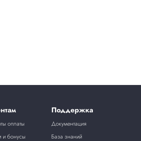
нтам
Поддержка
ты оплаты
Документация
 и бонусы
База знаний