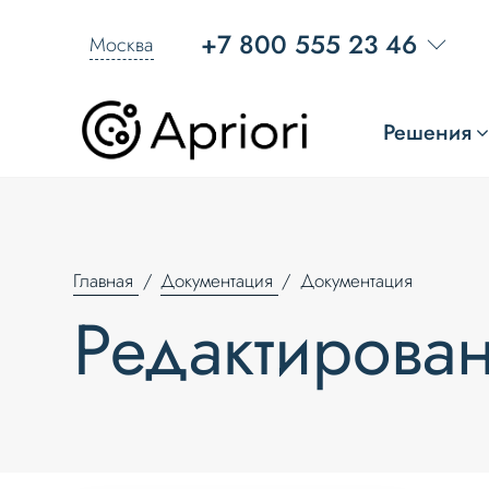
+7 800 555 23 46
Москва
Решения
Главная
Документация
Документация
Редактирова