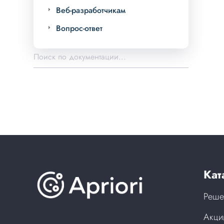
Веб-разработчикам
Вопрос-ответ
Кат
Реше
Акци