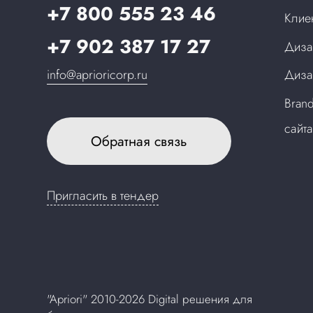
+7 800 555 23 46
Клие
+7 902 387 17 27
Диза
info@aprioricorp.ru
Диза
Bran
сайт
Обратная связь
Пригласить в тендер
"Apriori" 2010-2026 Digital решения для