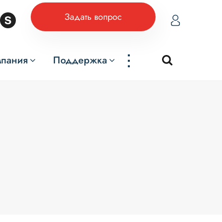
Задать вопрос
...
мпания
Поддержка