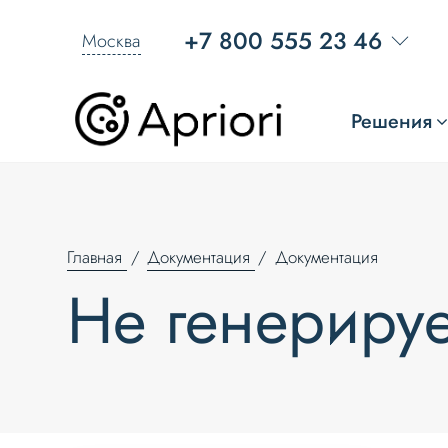
+7 800 555 23 46
Москва
Решения
Главная
Документация
Документация
Не генерируе