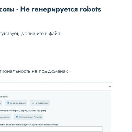
оты - Не генерируется robots
утствует, допишите в файл:
егиональность на поддоменах.