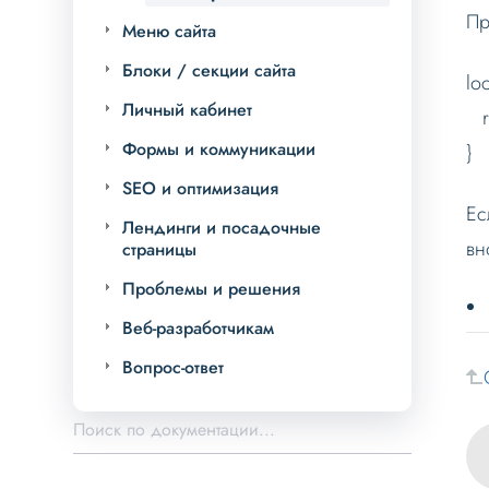
Пр
Меню сайта
Блоки / секции сайта
loc
Личный кабинет
re
Формы и коммуникации
}
SEO и оптимизация
Ес
Лендинги и посадочные
вн
страницы
Проблемы и решения
Веб-разработчикам
Вопрос-ответ