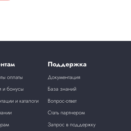
нтам
Поддержка
ты оплаты
Документация
 и бонусы
База знаний
тации и каталоги
Вопрос-ответ
пании
Стать партнером
ерам
Запрос в поддержку