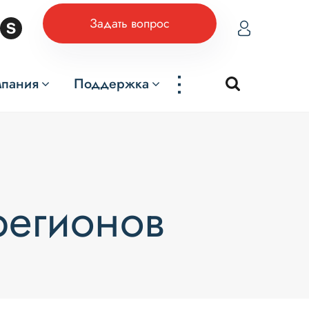
Задать вопрос
...
мпания
Поддержка
регионов