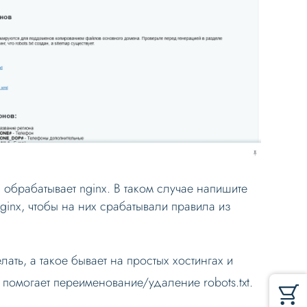
с обрабатывает nginx. В таком случае напишите
nginx, чтобы на них срабатывали правила из
ать, а такое бывает на простых хостингах и
 помогает переименование/удаление robots.txt.