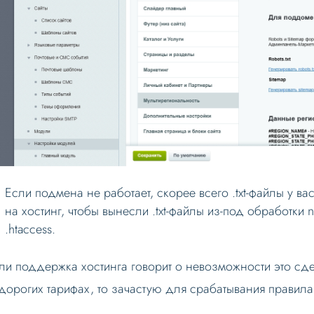
Если подмена не работает, скорее всего .txt-файлы у ва
на хостинг, чтобы вынесли .txt-файлы из-под обработки 
.htaccess.
ли поддержка хостинга говорит о невозможности это сдел
дорогих тарифах, то зачастую для срабатывания правила