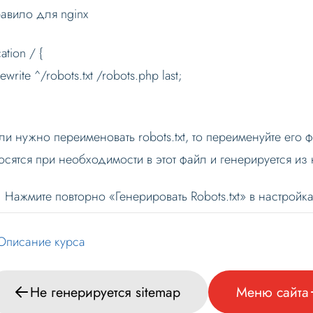
авило для nginx
ation / {
write ^/robots.txt /robots.php last;
ли нужно переименовать robots.txt, то переименуйте его фа
осятся при необходимости в этот файл и генерируется из 
Нажмите повторно «Генерировать Robots.txt» в настройк
Описание курса
Не генерируется sitemap
Меню сайта