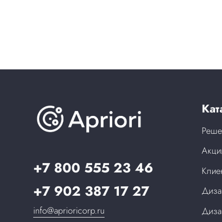
Кат
Реше
Акци
+7 800 555 23 46
Клие
+7 902 387 17 27
Диза
info@aprioricorp.ru
Диза