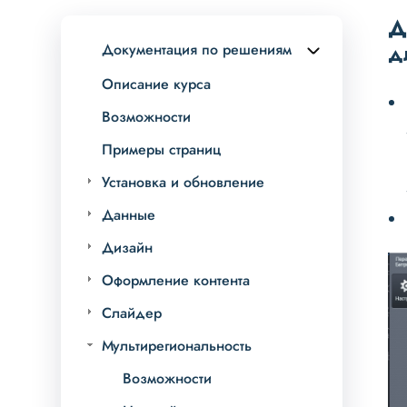
Д
д
Документация по решениям
Описание курса
Возможности
#
Примеры страниц
Re
Установка и обновление
#
Данные
Дизайн
Оформление контента
Слайдер
Мультирегиональность
Возможности