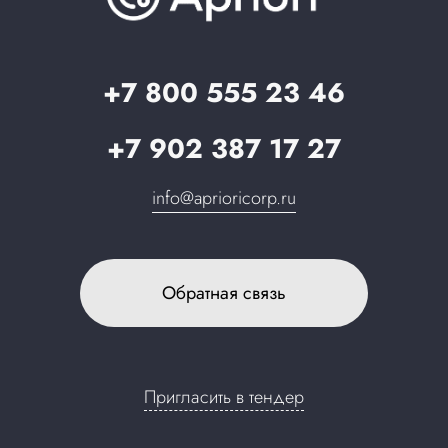
Вопрос-ответ
Партнерам
Стать партнером
Запрос в поддержку
+7 800 555 23 46
+7 902 387 17 27
info@aprioricorp.ru
Обратная связь
Пригласить в тендер