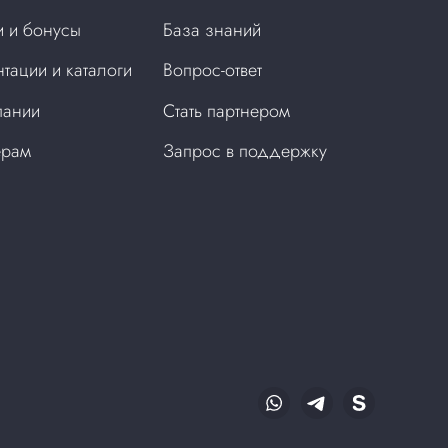
 и бонусы
База знаний
тации и каталоги
Вопрос-ответ
пании
Стать партнером
ерам
Запрос в поддержку