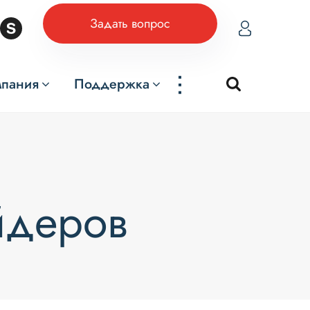
Задать вопрос
...
мпания
Поддержка
йдеров