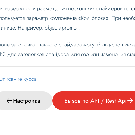
я возможности размещения нескольких слайдеров на ст
пользуется параметр компонента «Код блока». При необ
тинице. Например, objects-promo1.
поле заголовка главного слайдера могут быть использов
-h3 для заголовков слайдера для seo или изменения ста
Описание курса
Настройка
Вызов по API / Rest Api