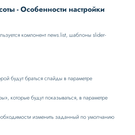
соты - Особенности настройки
зуется компонент news.list, шаблоны slider-
орой будут браться слайды в параметре
ы», которые будут показываться, в параметре
необходимости изменить заданный по умолчанию