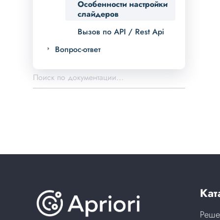
Особенности настройки
слайдеров
Вызов по API / Rest Api
Вопрос-ответ
Кат
Реше