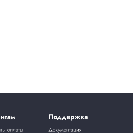
нтам
Поддержка
ты оплаты
Документация