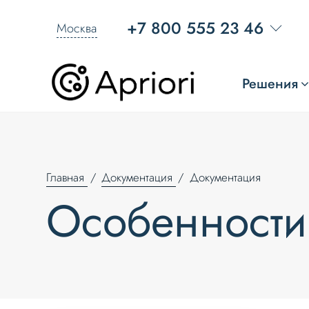
+7 800 555 23 46
Москва
Решения
Главная
Документация
Документация
Особенности