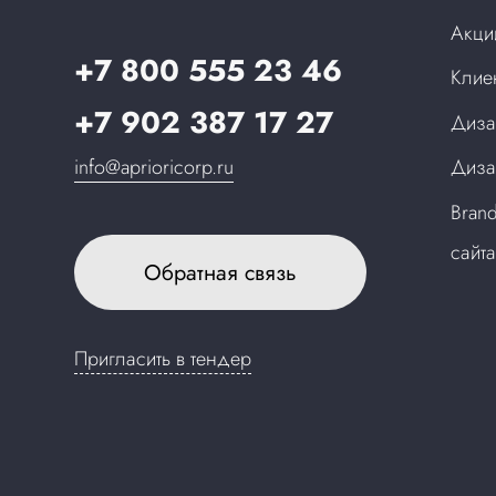
Акци
+7 800 555 23 46
Клие
+7 902 387 17 27
Диза
info@aprioricorp.ru
Диза
Bran
сайт
Обратная связь
Пригласить в тендер