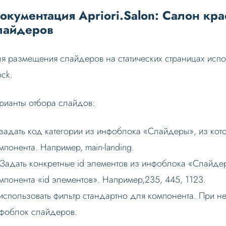
окументация Apriori.Salon: Салон кра
лайдеров
я размещения слайдеров на статических страницах исполь
ock.
рианты отбора слайдов:
 задать код категории из инфоблока «Слайдеры», из кот
мпонента. Например, main-landing.
 Задать конкретные id элементов из инфоблока «Слайдер
мпонента «id элементов». Например,235, 445, 1123.
 использовать фильтр стандартно для компонента. При 
фоблок слайдеров.