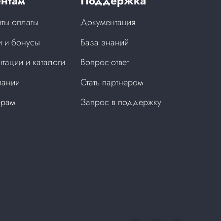
нтам
Поддержка
ты оплаты
Документация
 и бонусы
База знаний
тации и каталоги
Вопрос-ответ
пании
Стать партнером
ерам
Запрос в поддержку