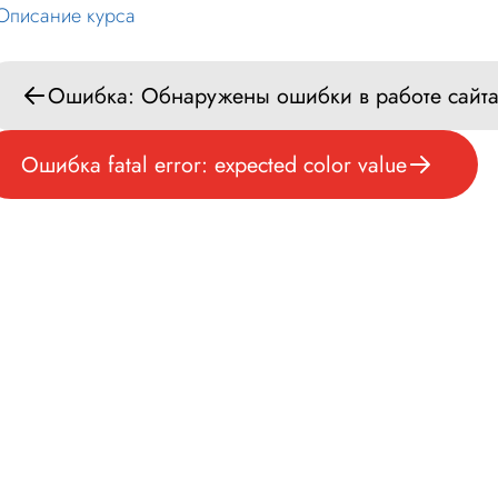
Описание курса
Ошибка: Обнаружены ошибки в работе сайт
Ошибка fatal error: expected color value