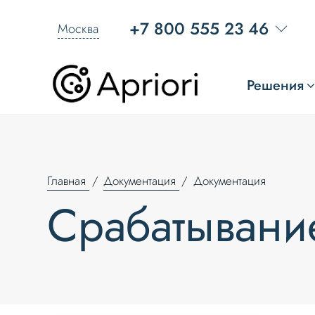
+7 800 555 23 46
Москва
Решения
Главная
Документация
Документация
Срабатывани