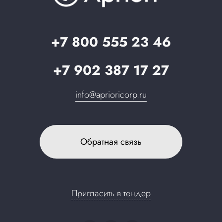
Партнерам
Стать партнером
Запрос в поддержку
+7 800 555 23 46
+7 902 387 17 27
info@aprioricorp.ru
Обратная связь
Пригласить в тендер