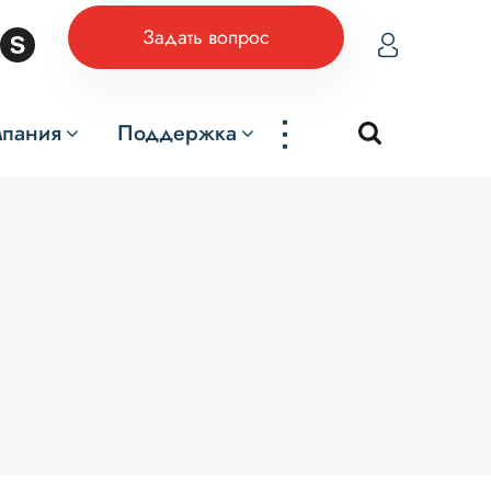
Задать вопрос
...
мпания
Поддержка