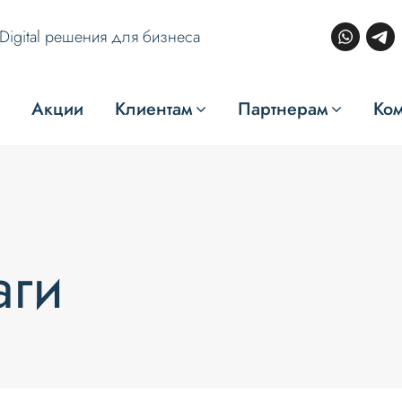
Digital решения для бизнеса
Акции
Клиентам
Партнерам
Ко
аги