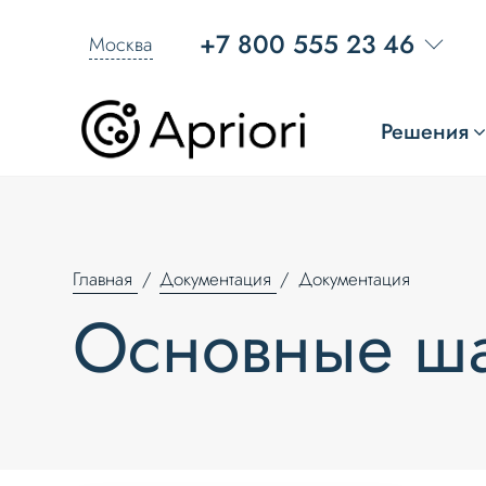
+7 800 555 23 46
Москва
Решения
Главная
Документация
Документация
Основные ш