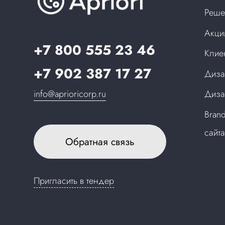
Реше
Акци
+7 800 555 23 46
Клие
+7 902 387 17 27
Диза
info@aprioricorp.ru
Диза
Bran
сайт
Обратная связь
Пригласить в тендер