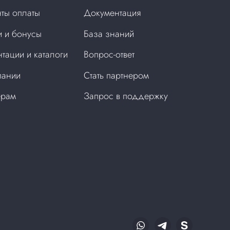
ты оплаты
Документация
 и бонусы
База знаний
тации и каталоги
Вопрос-ответ
пании
Стать партнером
ерам
Запрос в поддержку