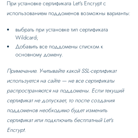
При установке сертификата Let's Encrypt с
Веб-разработчикам
использованием поддоменов возможны варианты:
Вопрос-ответ
выбрать при установке тип сертификата
Wildcard;
Добавить все поддомены списком к
основному домену.
Примечание. Учитывайте какой SSL-сертификат
используется на сайте — не все сертификаты
распространяются на поддомены. Если текущий
сертификат не допускает, то после создания
поддоменов необходимо будет изменить
сертификат или подключить бесплатный Let's
Encrypt.