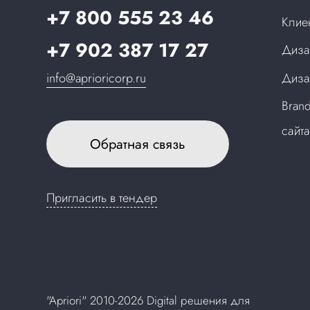
+7 800 555 23 46
Клие
+7 902 387 17 27
Диза
info@aprioricorp.ru
Диза
Bran
сайт
Обратная связь
Пригласить в тендер
"Apriori" 2010-2026 Digital решения для