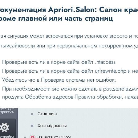
окументация Apriori.Salon: Салон кра
роме главной или часть страниц
кая ситуация может встречаться при установке второго и
льтисайтовости или при первоначальном некорректном у
Проверьте есть ли в корне сайта файл .htaccess
Проверьте есть ли в корне сайта файл urlrewrite.php и н
Убедитесь что в Проверке системы нет ошибок.
При необходимости это можно сделать в разделе адми
продукта-Обработка адресов-Правила обработки, нажа