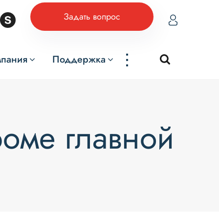
Задать вопрос
...
мпания
Поддержка
роме главной