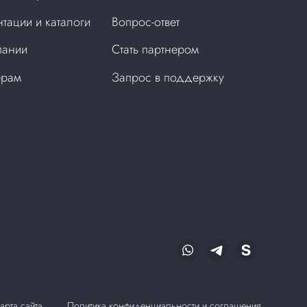
тации и каталоги
Вопрос-ответ
пании
Стать партнером
ерам
Запрос в поддержку
арта сайта
Политика конфиденциальности и соглашения