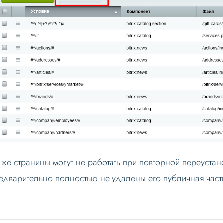
кже страницы могут не работать при повторной переустан
едварительно полностью не удалены его публичная част