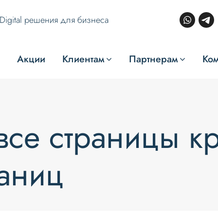
Digital решения для бизнеса
Акции
Клиентам
Партнерам
Ко
все страницы к
раниц