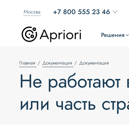
+7 800 555 23 46
Москва
Решения
Главная
Документация
Документация
Не работают 
или часть ст