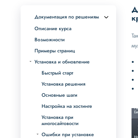
Д
к
Документация по решениям
Описание курса
Та
Возможности
му
Примеры страниц
Установка и обновление
Быстрый старт
Установка решения
Основные шаги
Настройка на хостинге
Установка при
многосайтовости
Ошибки при установке