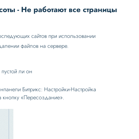
соты - Не работают все страницы
 последующих сайтов при использовании
далении файлов на сервере.
е пустой ли он
нпанели Битрикс: Настройки-Настройка
в кнопку «Пересоздание».