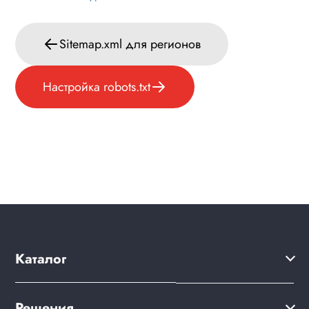
Sitemap.xml для регионов
Настройка robots.txt
Каталог
Решения
Решения