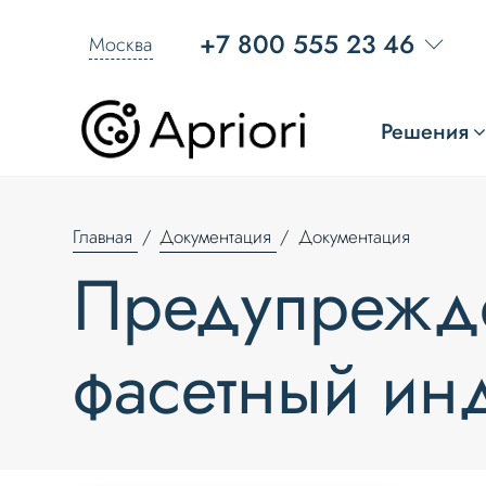
+7 800 555 23 46
Москва
Решения
Главная
Документация
Документация
Предупрежде
фасетный ин