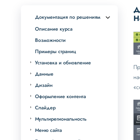
Д
Н
Документация по решениям
Описание курса
Возможности
Примеры страниц
Установка и обновление
Пр
Данные
на
Дизайн
«с
Оформление контента
Слайдер
Мультирегиональность
Меню сайта