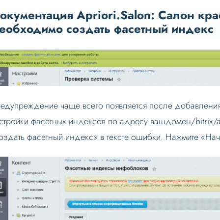
окументация Apriori.Salon: Салон кр
еобходимо создать фасетный индекс
едупреждение чаще всего появляется после добавления
стройки фасетных индексов по адресу вашдомен/bitrix/a
оздать фасетный индекс» в тексте ошибки. Нажмите «Нач