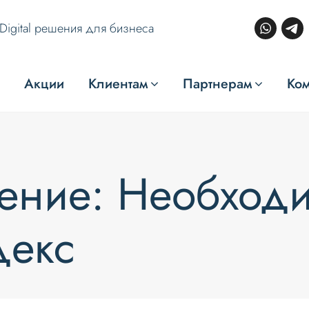
Digital решения для бизнеса
Акции
Клиентам
Партнерам
Ко
ние: Необходи
декс