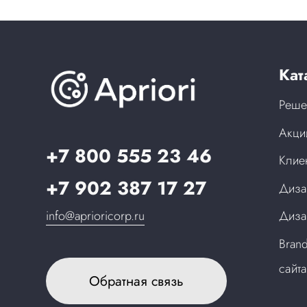
Кат
Реше
Акци
+7 800 555 23 46
Клие
+7 902 387 17 27
Диза
info@aprioricorp.ru
Диза
Bran
сайт
Обратная связь