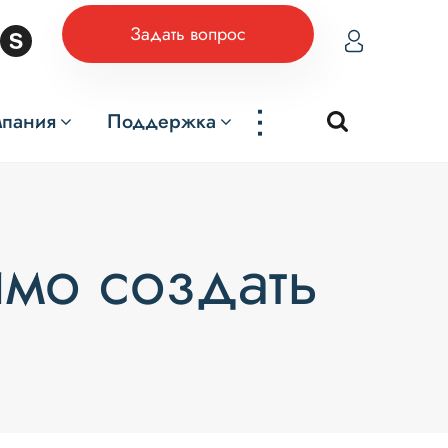
Задать вопрос
...
мпания
Поддержка
мо создать