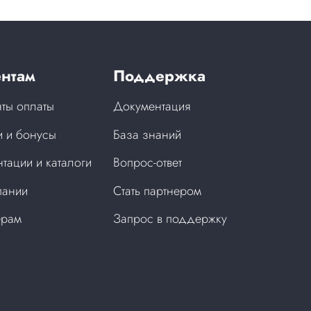
нтам
Поддержка
ты оплаты
Документация
 и бонусы
База знаний
тации и каталоги
Вопрос-ответ
пании
Стать партнером
ерам
Запрос в поддержку