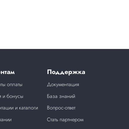
нтам
Поддержка
ты оплаты
Документация
 и бонусы
База знаний
тации и каталоги
Вопрос-ответ
пании
Стать партнером