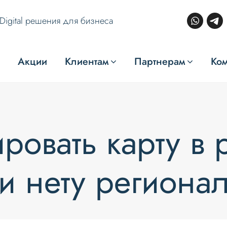
Digital решения для бизнеса
Акции
Клиентам
Партнерам
Ко
ировать карту в
ли нету региона