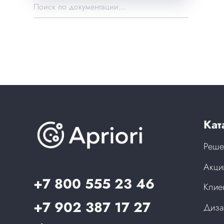
Кат
Реше
Акци
+7 800 555 23 46
Клие
+7 902 387 17 27
Диза