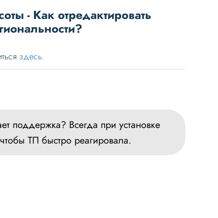
соты - Как отредактировать
егиональности?
иться
здесь
.
ет поддержка? Всегда при установке
 чтобы ТП быстро реагировала.