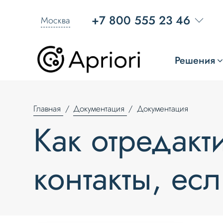
+7 800 555 23 46
Москва
Решения
Главная
Документация
Документация
Как отредакт
контакты, ес