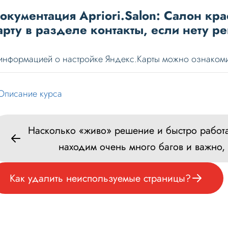
окументация Apriori.Salon: Салон кра
арту в разделе контакты, если нету р
информацией о настройке Яндекс.Карты можно ознаком
Описание курса
Насколько «живо» решение и быстро работа
находим очень много багов и важно,
Как удалить неиспользуемые страницы?