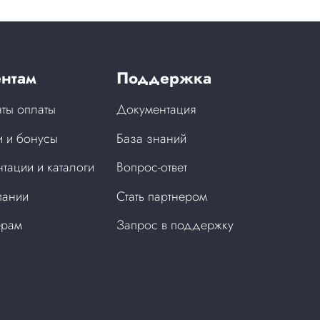
нтам
Поддержка
ты оплаты
Документация
 и бонусы
База знаний
тации и каталоги
Вопрос-ответ
пании
Стать партнером
ерам
Запрос в поддержку