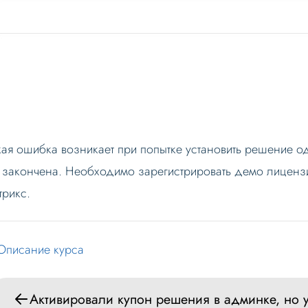
кая ошибка возникает при попытке установить решение о
 закончена. Необходимо зарегистрировать демо лицензи
трикс.
Описание курса
Активировали купон решения в админке, но 