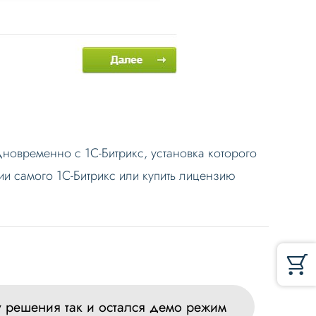
дновременно с 1С-Битрикс, установка которого
и самого 1С-Битрикс или купить лицензию
у решения так и остался демо режим