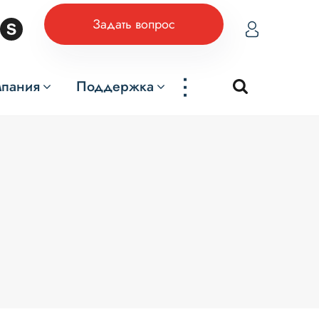
Задать вопрос
...
мпания
Поддержка