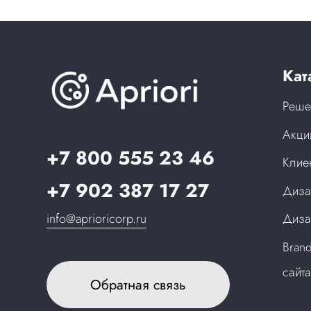
Кат
Реше
Акци
+7 800 555 23 46
Клие
+7 902 387 17 27
Диза
info@aprioricorp.ru
Диза
Bran
сайт
Обратная связь