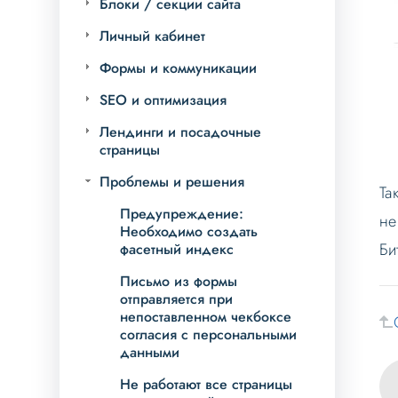
Блоки / секции сайта
Личный кабинет
Формы и коммуникации
SEO и оптимизация
Лендинги и посадочные
страницы
Проблемы и решения
Та
Предупреждение:
не
Необходимо создать
Би
фасетный индекс
Письмо из формы
отправляется при
непоставленном чекбоксе
согласия с персональными
данными
Не работают все страницы