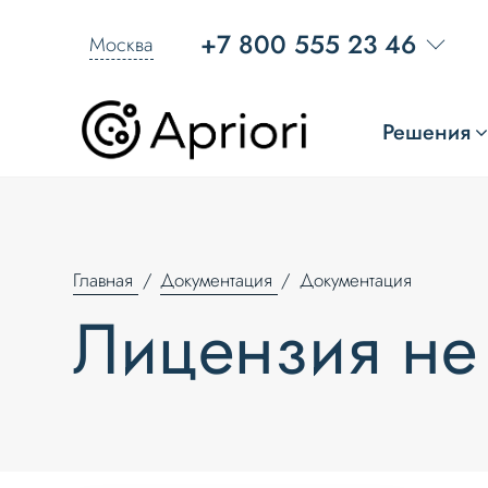
+7 800 555 23 46
Москва
Решения
Главная
Документация
Документация
Лицензия не