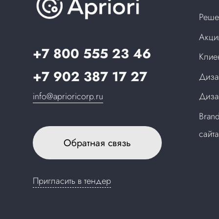
Реше
Акци
+7 800 555 23 46
Клие
+7 902 387 17 27
Диза
info@aprioricorp.ru
Диза
Bran
сайт
Обратная связь
Пригласить в тендер