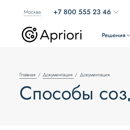
+7 800 555 23 46
Москва
Решения
Главная
Документация
Документация
Способы соз