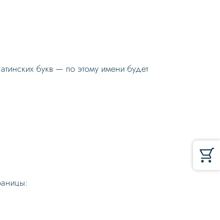
атинских букв — по этому имени будет
раницы: