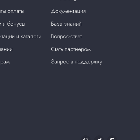
ты оплаты
Документация
 и бонусы
База знаний
тации и каталоги
Вопрос-ответ
пании
Стать партнером
ерам
Запрос в поддержку