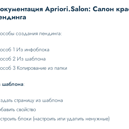
окументация Apriori.Salon: Салон кра
ендинга
особы создания лендинга:
особ 1 Из инфоблока
особ 2 Из шаблона
особ 3 Копирование из папки
 шаблона
:
здать страницу из шаблона
бавить свойство
строить блоки (настроить или удалить ненужные)