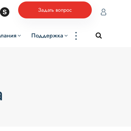
Задать вопрос
...
мпания
Поддержка
а