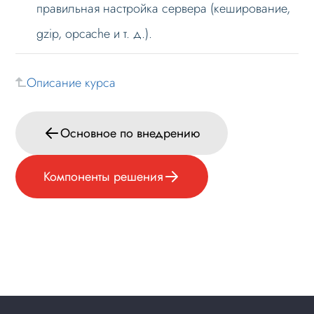
правильная настройка сервера (кеширование,
gzip, opcache и т. д.).
Описание курса
Основное по внедрению
Компоненты решения