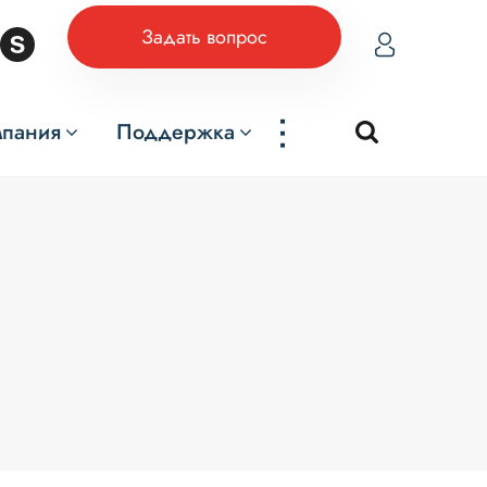
Задать вопрос
...
мпания
Поддержка