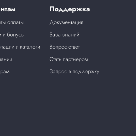
нтам
Поддержка
ты оплаты
Документация
 и бонусы
База знаний
тации и каталоги
Вопрос-ответ
пании
Стать партнером
ерам
Запрос в поддержку