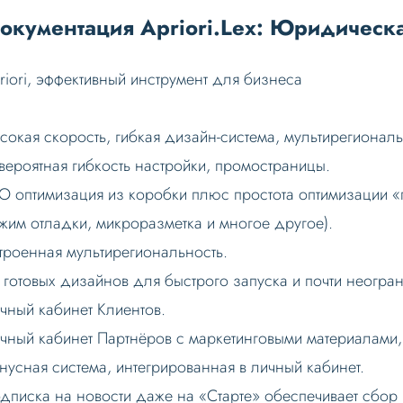
окументация Apriori.Lex: Юридическ
riori, эффективный инструмент для бизнеса
сокая скорость, гибкая дизайн-система, мультирегиональ
вероятная гибкость настройки, промостраницы.
O оптимизация из коробки плюс простота оптимизации «п
жим отладки, микроразметка и многое другое).
троенная мультирегиональность.
 готовых дизайнов для быстрого запуска и почти неогра
чный кабинет Клиентов.
чный кабинет Партнёров с маркетинговыми материалами
нусная система, интегрированная в личный кабинет.
дписка на новости даже на «Старте» обеспечивает сбор 