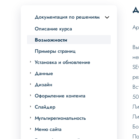
Д
Документация по решениям
Ap
Описание курса
Возможности
Вы
Примеры страниц
не
Установка и обновление
SE
Данные
ре
Дизайн
Вс
Оформление контента
50
Ли
Слайдер
Ли
Мультирегиональность
Бо
Меню сайта
По