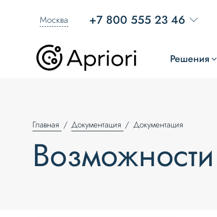
+7 800 555 23 46
Москва
Решения
Главная
Документация
Документация
Возможности