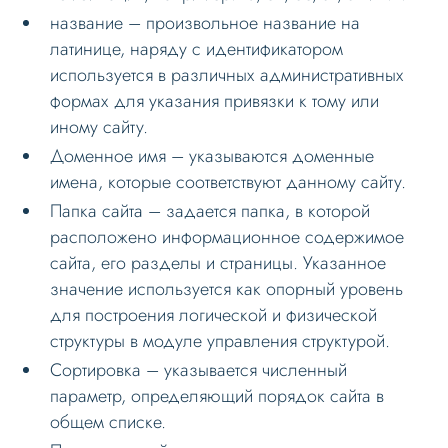
Веб-разработчикам
название – произвольное название на
латинице, наряду с идентификатором
Вопрос-ответ
используется в различных административных
формах для указания привязки к тому или
иному сайту.
Доменное имя – указываются доменные
имена, которые соответствуют данному сайту.
Папка сайта – задается папка, в которой
расположено информационное содержимое
сайта, его разделы и страницы. Указанное
значение используется как опорный уровень
для построения логической и физической
структуры в модуле управления структурой.
Сортировка – указывается численный
параметр, определяющий порядок сайта в
общем списке.