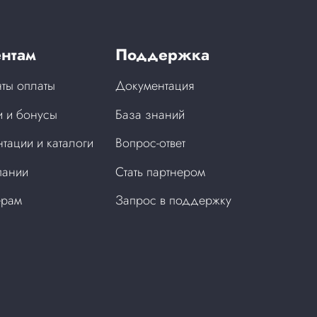
нтам
Поддержка
ты оплаты
Документация
 и бонусы
База знаний
тации и каталоги
Вопрос-ответ
пании
Стать партнером
ерам
Запрос в поддержку