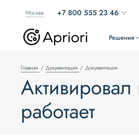
+7 800 555 23 46
Москва
Решения
Главная
Документация
Документация
Активировал
работает