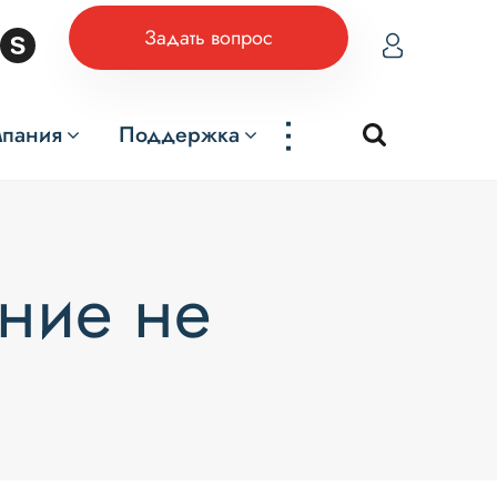
Задать вопрос
...
мпания
Поддержка
ние не