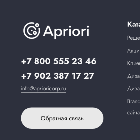
Кат
Реше
Акци
+7 800 555 23 46
Клие
+7 902 387 17 27
Диза
info@aprioricorp.ru
Диза
Bran
сайт
Обратная связь