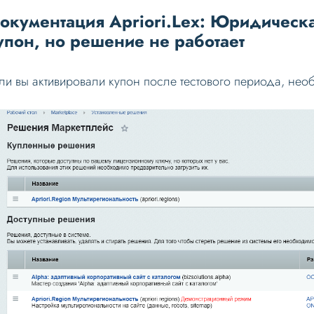
окументация Apriori.Lex: Юридическа
упон, но решение не работает
ли вы активировали купон после тестового периода, нео