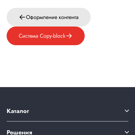
Оформление контента
Система Copy-block
Каталог
Решения
Решения