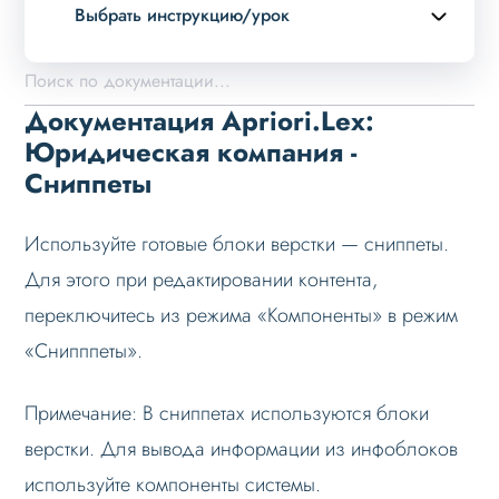
Выбрать инструкцию/урок
Описание курса
Возможности
Документация Apriori.Lex:
Примеры страниц
Юридическая компания -
Сниппеты
Установка и обновление
Данные
Используйте готовые блоки верстки — сниппеты.
Дизайн
Для этого при редактировании контента,
Оформление контента
переключитесь из режима «Компоненты» в режим
Сниппеты
«Снипппеты».
Система Copy-block
Примечание: В сниппетах используются блоки
Стили в визуальном редакторе
верстки. Для вывода информации из инфоблоков
Слайдер
используйте компоненты системы.
Мультирегиональность