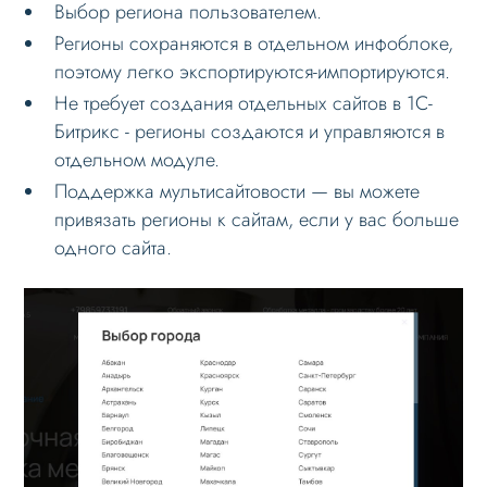
Выбор региона пользователем.
Проблемы и решения
Регионы сохраняются в отдельном инфоблоке,
Веб-разработчикам
поэтому легко экспортируются-импортируются.
Вопрос-ответ
Не требует создания отдельных сайтов в 1С-
Битрикс - регионы создаются и управляются в
отдельном модуле.
Поддержка мультисайтовости — вы можете
привязать регионы к сайтам, если у вас больше
одного сайта.