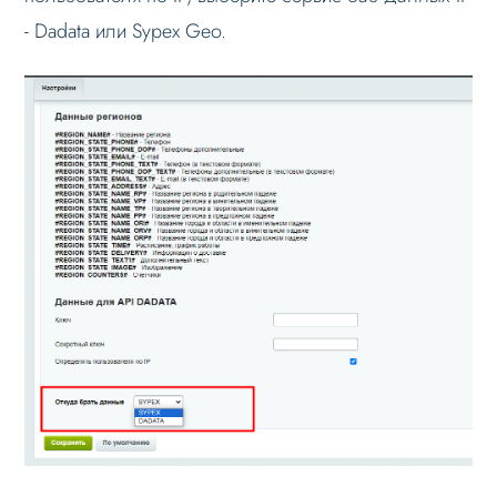
Проблемы и решения
- Dadata или Sypex Geo.
Веб-разработчикам
Вопрос-ответ