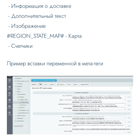
- Информация о доставке
Проблемы и решения
- Дополнительный текст
Веб-разработчикам
- Изображение
Вопрос-ответ
#REGION_STATE_MAP# - Карта
- Счетчики
Пример вставки переменной в мета-теги