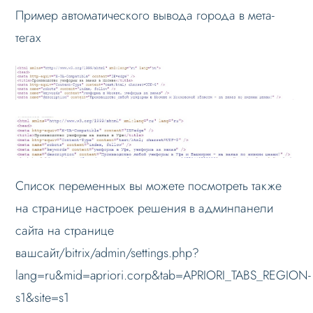
Пример автоматического вывода города в мета-
тегах
Список переменных вы можете посмотреть также
на странице настроек решения в админпанели
сайта на странице
вашсайт/bitrix/admin/settings.php?
lang=ru&mid=apriori.corp&tab=APRIORI_TABS_REGION-
s1&site=s1