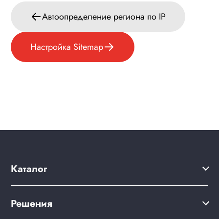
Автоопределение региона по IP
Настройка Sitemap
Каталог
Решения
Решения
Акции