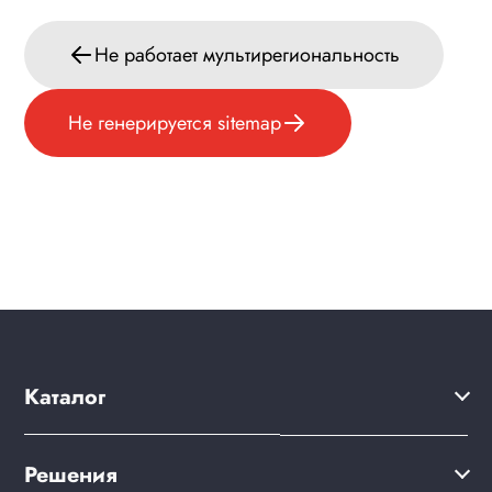
Не работает мультирегиональность
Не генерируется sitemap
Каталог
Решения
Решения
Акции