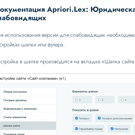
окументация Apriori.Lex: Юридическа
лабовидящих
я использования версии для слабовидящих необходимо 
стройках шапки или футера.
стройка в шапке производится на вкладке «Шапка сайта