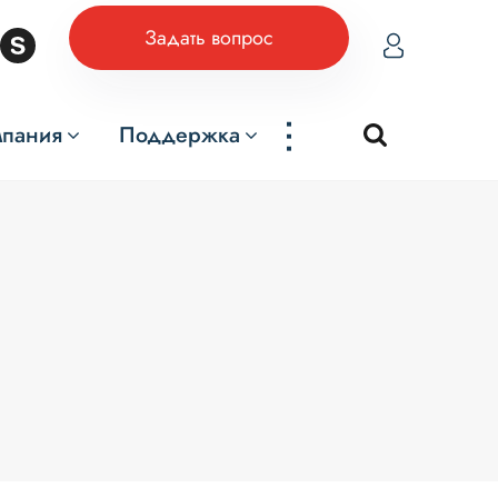
Задать вопрос
...
мпания
Поддержка