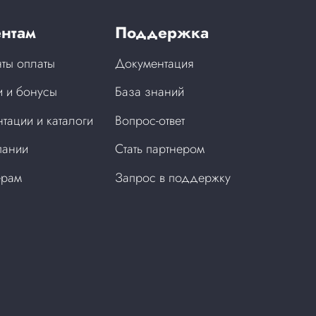
нтам
Поддержка
ты оплаты
Документация
 и бонусы
База знаний
тации и каталоги
Вопрос-ответ
пании
Стать партнером
ерам
Запрос в поддержку