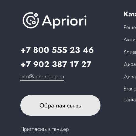
Кат
Реше
Акци
+7 800 555 23 46
Клие
+7 902 387 17 27
Диза
info@aprioricorp.ru
Диза
Bran
сайт
Обратная связь
Пригласить в тендер