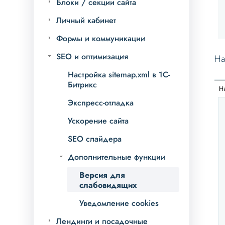
Блоки / секции сайта
Личный кабинет
Формы и коммуникации
SEO и оптимизация
На
Настройка sitemap.xml в 1С-
Битрикс
Экспресс-отладка
Ускорение сайта
SEO слайдера
Дополнительные функции
Версия для
слабовидящих
Уведомление cookies
Лендинги и посадочные