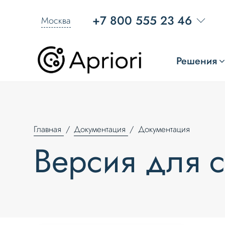
+7 800 555 23 46
Москва
Решения
Главная
Документация
Документация
Версия для 