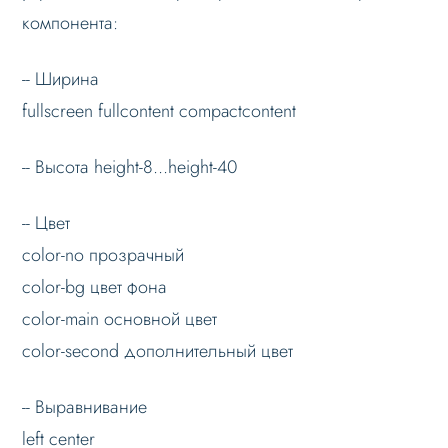
компонента:
-- Ширина
fullscreen fullcontent compactcontent
-- Высота height-8...height-40
-- Цвет
color-no прозрачный
color-bg цвет фона
color-main основной цвет
color-second дополнительный цвет
-- Выравнивание
left center