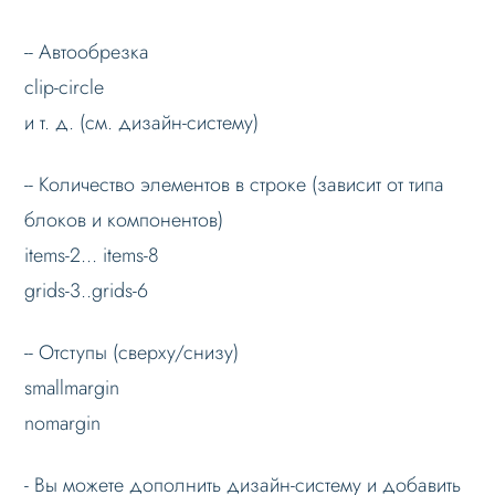
-- Автообрезка
clip-circle
и т. д. (см. дизайн-систему)
-- Количество элементов в строке (зависит от типа
блоков и компонентов)
items-2... items-8
grids-3..grids-6
-- Отступы (сверху/снизу)
smallmargin
nomargin
- Вы можете дополнить дизайн-систему и добавить