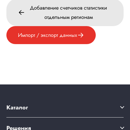
Добавление счетчиков статистики
отдельным регионам
Импорт / экспорт данных
Каталог
Решения
Решения