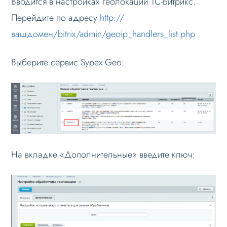
Вводится в настройках геолокации 1С-Битрикс.
Перейдите по адресу
http://
вашдомен/bitrix/admin/geoip_handlers_list.php
Выберите сервис Sypex Geo:
На вкладке «Дополнительные» введите ключ: