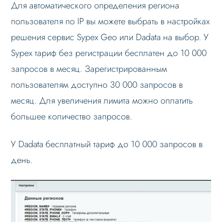
Для автоматического определения региона
Режимы работы
пользователя по IP вы можете выбрать в настройках
Основные теги
решения сервис Sypex Geo или Dadata на выбор. У
Sypex тариф без регистрации бесплатен до 10 000
Настройка данных
запросов в месяц. Зарегистрированным
Данные регионов
пользователям доступно 30 000 запросов в
Добавление региона
месяц. Для увеличения лимита можно оплатить
Редактирование региона
большее количество запросов.
Добавление данных регионов в
контент и мета-теги
У Dadata бесплатный тариф до 10 000 запросов в
Добавление счетчиков статистики
день.
отдельным регионам
Автоопределение региона по IP
Импорт / экспорт данных
Настройка Sitemap