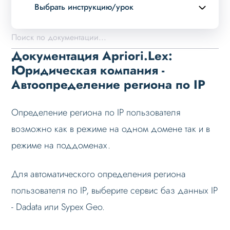
Выбрать инструкцию/урок
Описание курса
Возможности
Документация Apriori.Lex:
Примеры страниц
Юридическая компания -
Автоопределение региона по IP
Установка и обновление
Данные
Определение региона по IP пользователя
Дизайн
возможно как в режиме на одном домене так и в
Оформление контента
режиме на поддоменах.
Слайдер
Для автоматического определения региона
Мультирегиональность
пользователя по IP, выберите сервис баз данных IP
Возможности
- Dadata или Sypex Geo.
Настройка решения
Настройка на хостинге