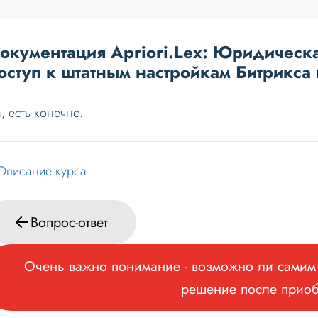
окументация Apriori.Lex: Юридическа
оступ к штатным настройкам Битрикса
, есть конечно.
Описание курса
Вопрос-ответ
Очень важно понимание - возможно ли самим 
решение после прио