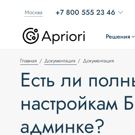
+7 800 555 23 46
Москва
Решения
Главная
Документация
Документация
Есть ли полн
настройкам Б
админке?