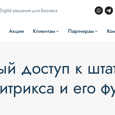
Digital решения для бизнеса
Акции
Клиентам
Партнерам
Ко
ый доступ к шт
итрикса и его ф