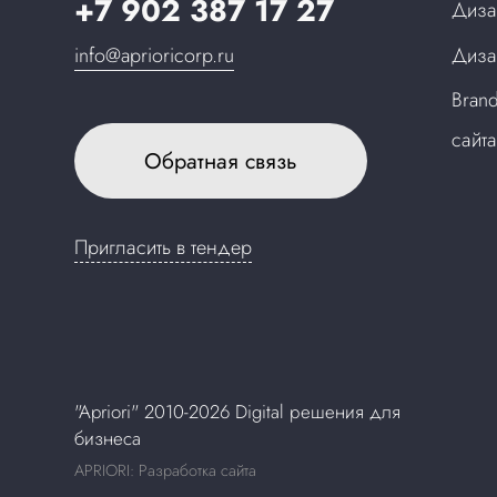
+7 902 387 17 27
Диза
info@aprioricorp.ru
Диза
Bran
сайт
Обратная связь
Пригласить в тендер
"Apriori" 2010-2026 Digital решения для
бизнеса
APRIORI: Разработка сайта