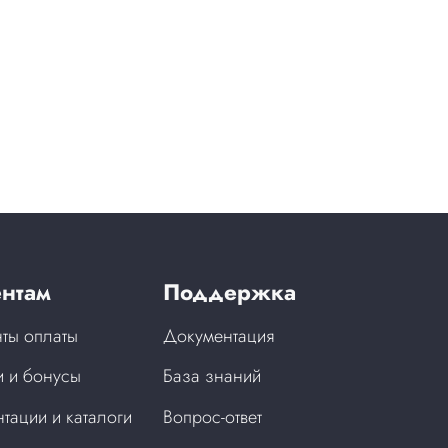
нтам
Поддержка
ты оплаты
Документация
 и бонусы
База знаний
тации и каталоги
Вопрос-ответ