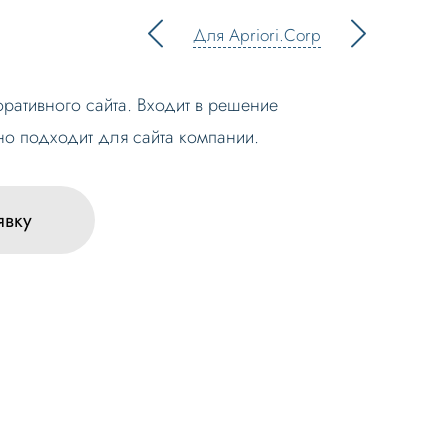
Для Apriori.Corp
ративного сайта. Входит в решение
но подходит для сайта компании.
явку