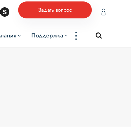
Задать вопрос
...
мпания
Поддержка