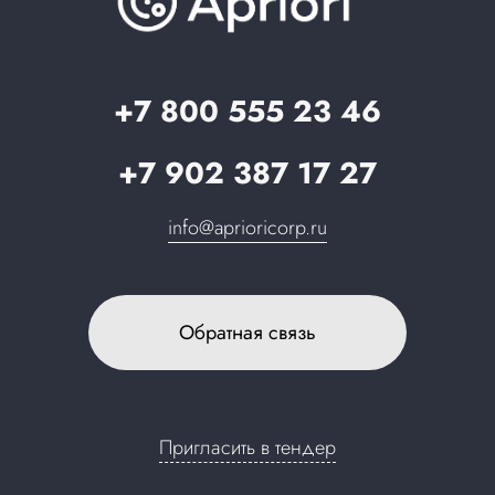
Вопрос-ответ
Партнерам
Стать партнером
Запрос в поддержку
+7 800 555 23 46
+7 902 387 17 27
info@aprioricorp.ru
Обратная связь
Пригласить в тендер