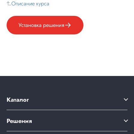
Описание курса
Установка решения
Каталог
Решения
Решения
Акции
Сайт компании