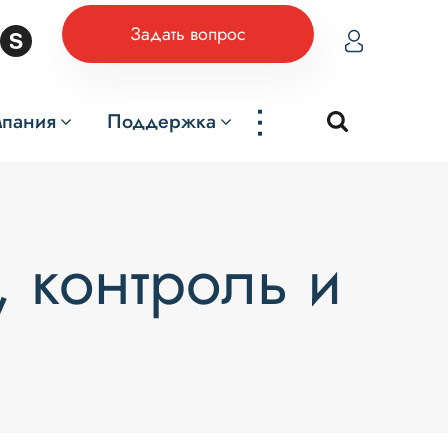
Задать вопрос
...
мпания
Поддержка
, контроль и