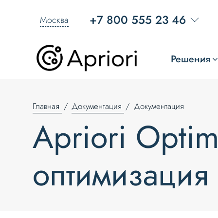
+7 800 555 23 46
Москва
Решения
Главная
Документация
Документация
Apriori Optim
оптимизация