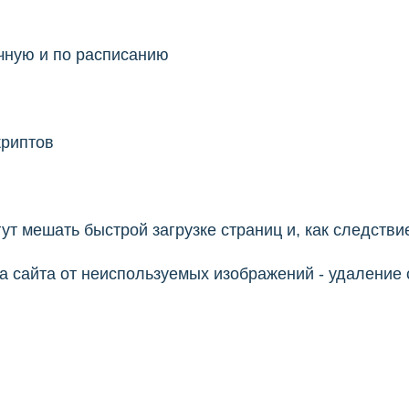
чную и по расписанию
криптов
т мешать быстрой загрузке страниц и, как следств
а сайта от неиспользуемых изображений - удаление