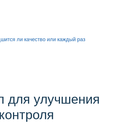
удшится ли качество или каждый раз
л для улучшения
 контроля