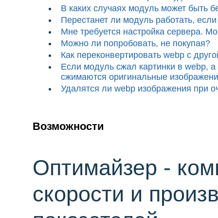
В каких случаях модуль может быть б
Перестанет ли модуль работать, есл
Мне требуется настройка сервера. М
Можно ли попробовать, не покупая?
Как переконвертировать webp с друг
Если модуль сжал картинки в webp, а 
сжимаются оригинальные изображен
Удалятся ли webp изображения при о
Возможности
Оптимайзер - ко
скорости и произ