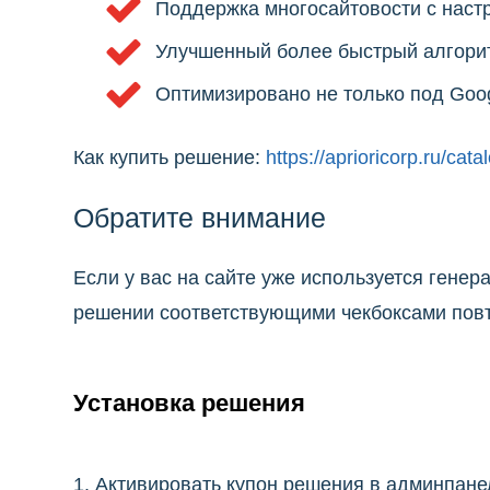
Поддержка многосайтовости с наст
Улучшенный более быстрый алгори
Оптимизировано не только под Goo
Как купить решение:
https://aprioricorp.ru/cat
Обратите внимание
Если у вас на сайте уже используется генер
решении соответствующими чекбоксами повто
Установка решения
1. Активировать купон решения в админпане