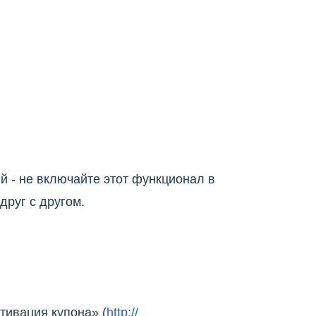
й - не включайте этот функционал в
друг с другом.
тивация купона» (
http://