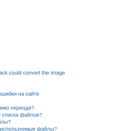
ack could convert the image
ошибки на сайте
демо периоде?
и списка файлов?
йлы?
неиспользуемые файлы?