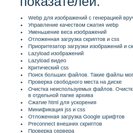
показателей.
Wеbp для изображений с генерацией вру
Управление качеством сжатия webp
Уменьшение веса изображений
Отложенная загрузка скриптов и css
Приоритезатор загрузки изображений и с
Lazyload изображений
Lazyload видео
Критический css
Поиск больших файлов. Такие файлы могу
Проверка свободного места на диске
Очистка неиспользуемых файлов. Очистк
в отдельной папке архива
Сжатие html для ускорения
Минификация jss и css
Отложенная загрузка Google шрифтов
Preconnect внешних скриптов
Проверка сервера