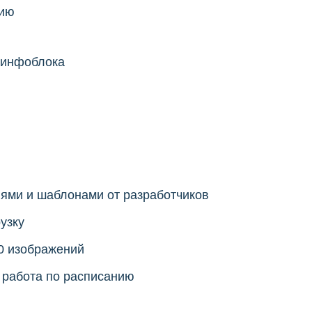
нию
 инфоблока
ями и шаблонами от разработчиков
узку
00 изображений
 работа по расписанию