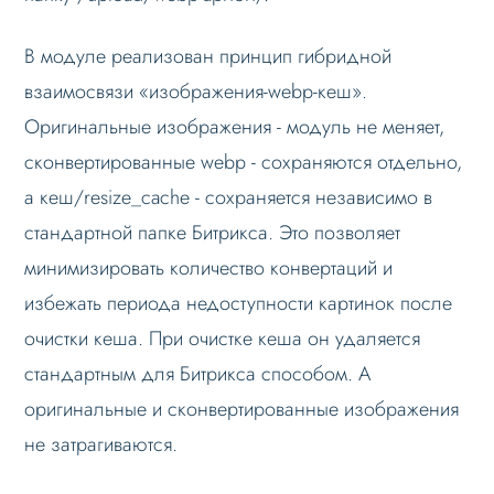
В модуле реализован принцип гибридной
взаимосвязи «изображения-webp-кеш».
Оригинальные изображения - модуль не меняет,
сконвертированные webp - сохраняются отдельно,
а кеш/resize_cache - сохраняется независимо в
стандартной папке Битрикса. Это позволяет
минимизировать количество конвертаций и
избежать периода недоступности картинок после
очистки кеша. При очистке кеша он удаляется
стандартным для Битрикса способом. А
оригинальные и сконвертированные изображения
не затрагиваются.