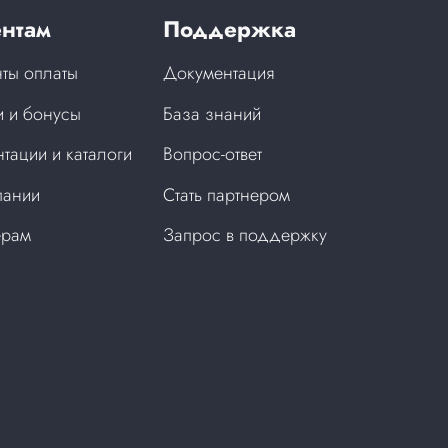
нтам
Поддержка
ты оплаты
Документация
 и бонусы
База знаний
тации и каталоги
Вопрос-ответ
пании
Стать партнером
ерам
Запрос в поддержку