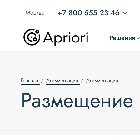
+7 800 555 23 46
Москва
Решения
Главная
Документация
Документация
Размещение 