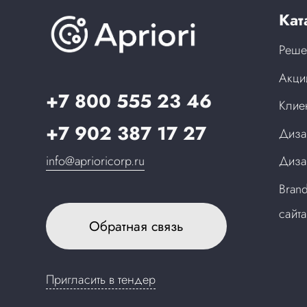
Кат
Реше
Акци
+7 800 555 23 46
Клие
+7 902 387 17 27
Диза
info@aprioricorp.ru
Диза
Bran
сайт
Обратная связь
Пригласить в тендер