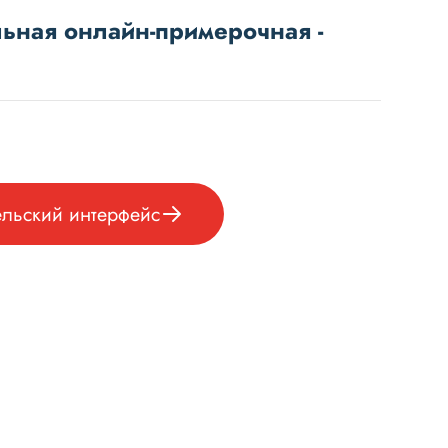
ная онлайн-примерочная -
ельский интерфейс