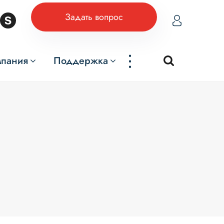
Задать вопрос
...
мпания
Поддержка